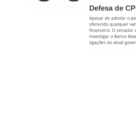
Defesa de CPI
Apesar de admitir o pe
oferecido qualquer va
financeiro. O senador 
investigar o Banco Mas
ligações do atual gove