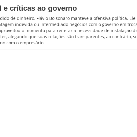
 e críticas ao governo
dido de dinheiro, Flávio Bolsonaro manteve a ofensiva política. Ele
ntagem indevida ou intermediado negócios com o governo em troc
aproveitou o momento para reiterar a necessidade de instalação d
ter, alegando que suas relações são transparentes, ao contrário, s
rno com o empresário.