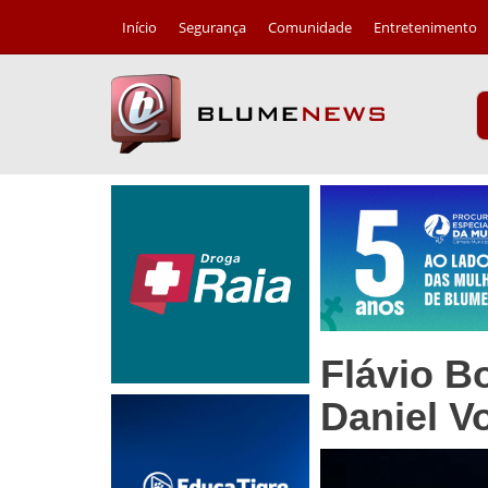
Início
Segurança
Comunidade
Entretenimento
Flávio B
Daniel Vo