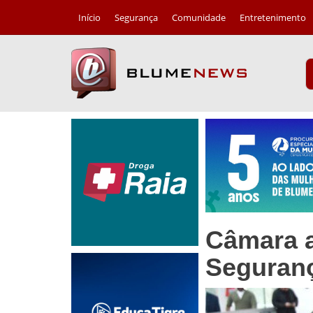
Início
Segurança
Comunidade
Entretenimento
Câmara a
Seguranç