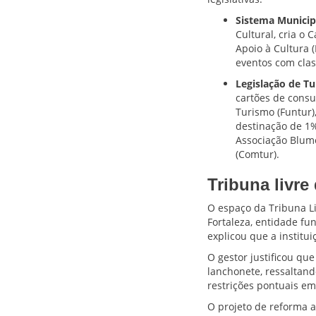
Sistema Municipa
Cultural, cria o
Apoio à Cultura 
eventos com class
Legislação de Tu
cartões de cons
Turismo (Funtur)
destinação de 1%
Associação Blume
(Comtur).
Tribuna livre
O espaço da Tribuna Li
Fortaleza, entidade fu
explicou que a institu
O gestor justificou qu
lanchonete, ressaltand
restrições pontuais em
O projeto de reforma 