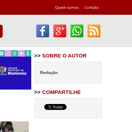
Quem somos
Contato
>>
SOBRE O AUTOR
Redação
>>
COMPARTILHE