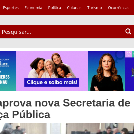
Esportes
Economia
Política
Colunas
Turismo
Ocorrências
prova nova Secretaria de
a Pública