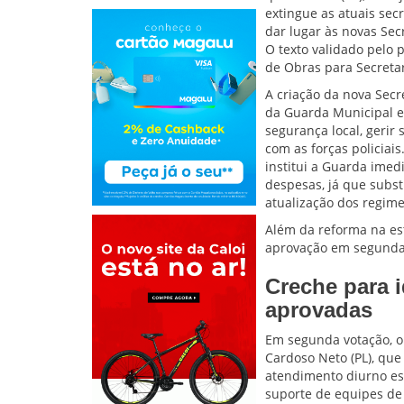
extingue as atuais sec
dar lugar às novas Sec
O texto validado pelo 
de Obras para Secretar
A criação da nova Secr
da Guarda Municipal e
segurança local, gerir
com as forças policiai
institui a Guarda ime
despesas, já que subst
atualização dos regime
Além da reforma na est
aprovação em segunda v
Creche para 
aprovadas
Em segunda votação, o 
Cardoso Neto (PL), que
atendimento diurno es
suporte de equipes de e