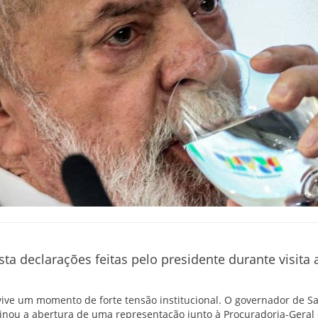
a declarações feitas pelo presidente durante visita a 
 vive um momento de forte tensão institucional. O governador de Sa
minou a abertura de uma representação junto à Procuradoria-Geral