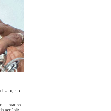
Itajaí, no
nta Catarina,
 da República