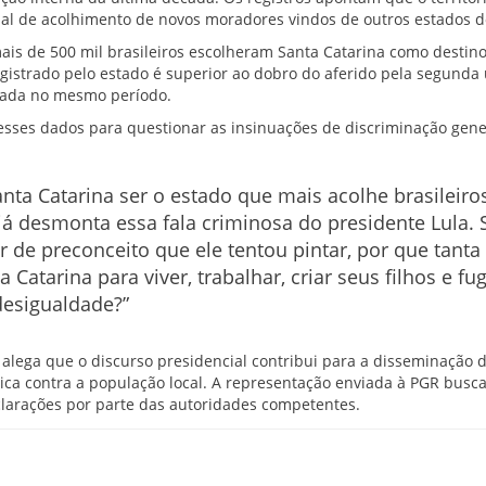
nal de acolhimento de novos moradores vindos de outros estados d
ais de 500 mil brasileiros escolheram Santa Catarina como destino
gistrado pelo estado é superior ao dobro do aferido pela segunda
rada no mesmo período.
esses dados para questionar as insinuações de discriminação gene
anta Catarina ser o estado que mais acolhe brasileiro
já desmonta essa fala criminosa do presidente Lula. 
r de preconceito que ele tentou pintar, por que tanta
 Catarina para viver, trabalhar, criar seus filhos e fug
desigualdade?”
alega que o discurso presidencial contribui para a disseminação d
ica contra a população local. A representação enviada à PGR busc
clarações por parte das autoridades competentes.