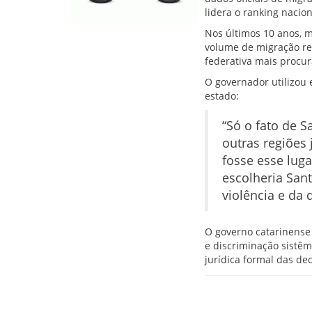
lidera o ranking nacio
Nos últimos 10 anos, m
volume de migração re
federativa mais procu
O governador utilizou 
estado:
“Só o fato de S
outras regiões 
fosse esse luga
escolheria Santa
violência e da 
O governo catarinense 
e discriminação sistêm
jurídica formal das de