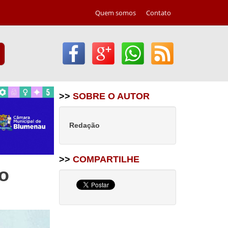
Quem somos
Contato
>>
SOBRE O AUTOR
Redação
>>
COMPARTILHE
o