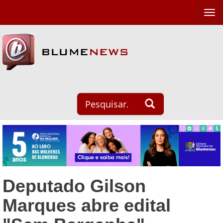
Tog
navi
Deputado Gilson
Marques abre edital