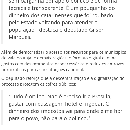
sem barganha por apoio político e de forma
técnica e transparente. É um pouquinho do
dinheiro dos catarinenses que foi roubado
pelo Estado voltando para atender a
população", destaca o deputado Gilson
Marques.
Além de democratizar o acesso aos recursos para os municípios
do Vale do Itajaí e demais regiões, o formato digital elimina
gastos com deslocamentos desnecessários e reduz os entraves
burocráticos para as instituições candidatas.
O deputado reforça que a descentralização e a digitalização do
processo protegem os cofres públicos:
"Tudo é online. Não é preciso ir a Brasília,
gastar com passagem, hotel e frigobar. O
dinheiro dos impostos vai para onde é melhor
para o povo, não para o político."