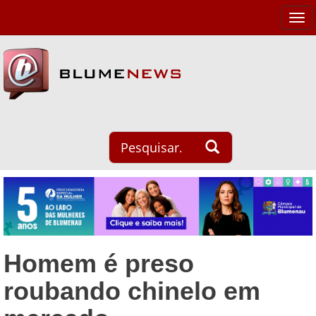
Tog
navi
Homem é preso
roubando chinelo em