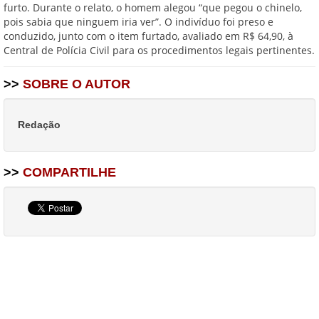
furto. Durante o relato, o homem alegou “que pegou o chinelo,
pois sabia que ninguem iria ver”. O indivíduo foi preso e
conduzido, junto com o item furtado, avaliado em R$ 64,90, à
Central de Polícia Civil para os procedimentos legais pertinentes.
>>
SOBRE O AUTOR
Redação
>>
COMPARTILHE