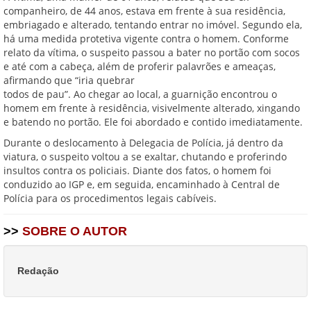
companheiro, de 44 anos, estava em frente à sua residência,
embriagado e alterado, tentando entrar no imóvel. Segundo ela,
há uma medida protetiva vigente contra o homem. Conforme
relato da vítima, o suspeito passou a bater no portão com socos
e até com a cabeça, além de proferir palavrões e ameaças,
afirmando que “iria quebrar
todos de pau”. Ao chegar ao local, a guarnição encontrou o
homem em frente à residência, visivelmente alterado, xingando
e batendo no portão. Ele foi abordado e contido imediatamente.
Durante o deslocamento à Delegacia de Polícia, já dentro da
viatura, o suspeito voltou a se exaltar, chutando e proferindo
insultos contra os policiais. Diante dos fatos, o homem foi
conduzido ao IGP e, em seguida, encaminhado à Central de
Polícia para os procedimentos legais cabíveis.
>>
SOBRE O AUTOR
Redação