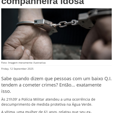
companheira idosa
Foto: Imagem meramente ilustrativa
Friday, 12 September 2025
Sabe quando dizem que pessoas com um baixo Q.I.
tendem a cometer crimes? Então... exatamente
isso.
Às 21h39' a Polícia Militar atendeu a uma ocorrência de
descumprimento de medida protetiva na Água Verde.
A vítima, uma mulher de 61 anos, relatou que seu ex-