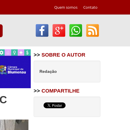
Quem somos
Contato
>>
SOBRE O AUTOR
Redação
>>
COMPARTILHE
SC