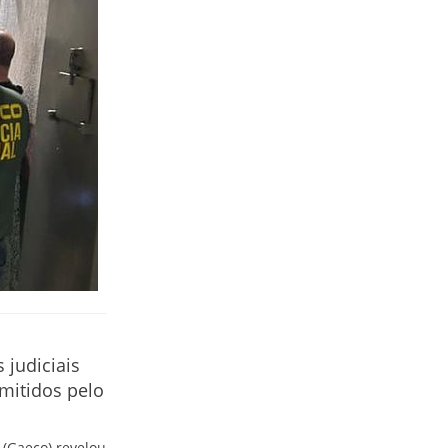
 judiciais
mitidos pelo
(Gaeco) revelou