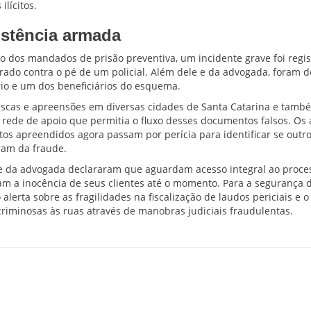
ilícitos.
istência armada
 dos mandados de prisão preventiva, um incidente grave foi regis
arado contra o pé de um policial. Além dele e da advogada, foram d
rio e um dos beneficiários do esquema.
uscas e apreensões em diversas cidades de Santa Catarina e tamb
rede de apoio que permitia o fluxo desses documentos falsos. Os
os apreendidos agora passam por perícia para identificar se outr
aram da fraude.
e da advogada declararam que aguardam acesso integral ao proce
ram a inocência de seus clientes até o momento. Para a segurança
o alerta sobre as fragilidades na fiscalização de laudos periciais e o
criminosas às ruas através de manobras judiciais fraudulentas.