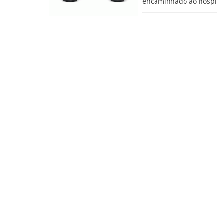
encaminhado ao hospit