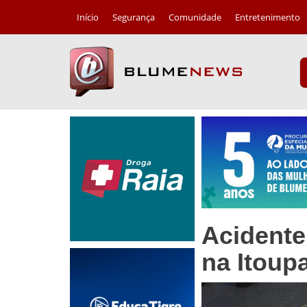
Início
Segurança
Comunidade
Entretenimento
Acidente
na Itoup