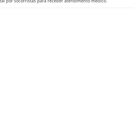
al por socorristas para receber atendimento médico.