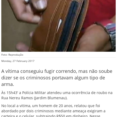
Foto: Reprodução
Monday, 27 February 2017
A vítima conseguiu fugir correndo, mas não soube
dizer se os criminosos portavam algum tipo de
arma.
Às 15h43' a Polícia Militar atendeu uma ocorrência de roubo na
Rua Nereu Ramos (Jardim Blumenau).
No local a vitima, um homem de 20 anos, relatou que foi
abordado por dois criminosos mediante ameaça exigiram a
carteira e o celular, subtraindo R$50 em dinheiro. Nesse