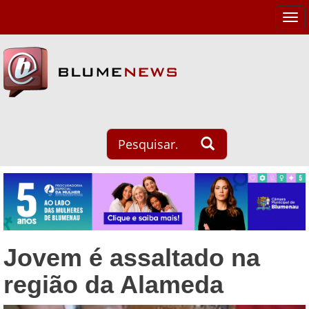
Tog
navi
Jovem é assaltado na
região da Alameda