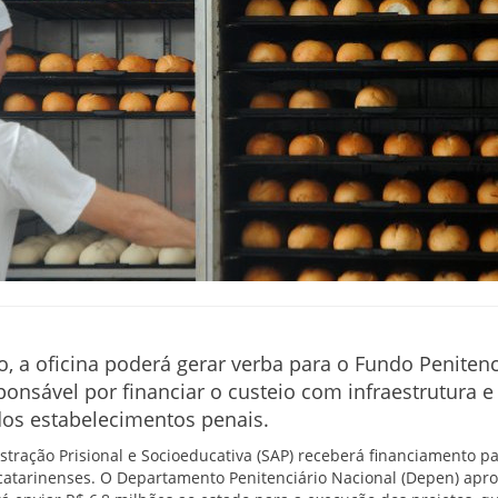
, a oficina poderá gerar verba para o Fundo Penitenc
onsável por financiar o custeio com infraestrutura e
dos estabelecimentos penais.
stração Prisional e Socioeducativa (SAP) receberá financiamento p
catarinenses. O Departamento Penitenciário Nacional (Depen) apr