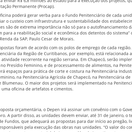
rá enviar R$ 6,8 milhões ao estado para a execução dos projetos, q
tação Permanente (Procap).
oficina poderá gerar verba para o Fundo Penitenciário de cada uni
iar o custeio com infraestrutura e sustentabilidade dos estabeleci
tes são de extrema importância não só para o autofinanciamento 
 para a reabilitação social e econômica dos detentos do sistema” 
 Renda da SAP, Paulo Cesar de Morais.
opostas foram de acordo com os polos de emprego de cada região. 
tenciária da Região de Curitibanos, por exemplo, está relacionada 
 atividade recorrente na região serrana. Em Chapecó, serão impl
o no Presídio Feminino, e de processamento de alimentos, na Penite
 espaços para prática de corte e costura na Penitenciária Industria
eminino, na Penitenciária Agrícola de Chapecó, na Penitenciária de 
e Blumenau. O maior dos projetos será implementado na Penitenciá
uma oficina de artefatos e cimentos.
oposta orçamentária, o Depen irá assinar um convênio com o Gov
ro. A partir disso, as unidades devem enviar, até 31 de janeiro, o 
de Fundos, que adequará as propostas para dar início ao pregão, li
esponsáveis pela execução das obras nas unidades. “O valor do co