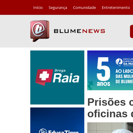
Início
Segurança
Comunidade
Entretenimento
Prisões 
oficinas