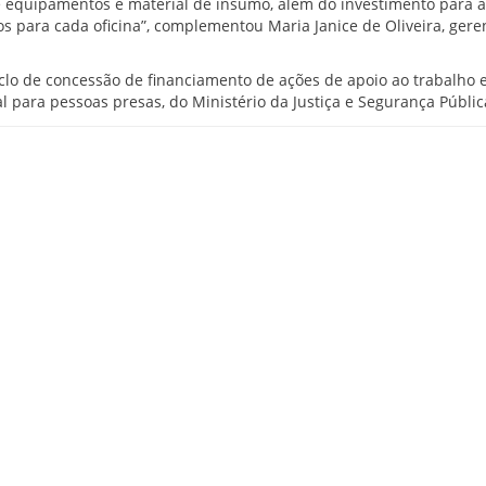
 equipamentos e material de insumo, além do investimento para a
s para cada oficina”, complementou Maria Janice de Oliveira, gere
clo de concessão de financiamento de ações de apoio ao trabalho 
al para pessoas presas, do Ministério da Justiça e Segurança Públic