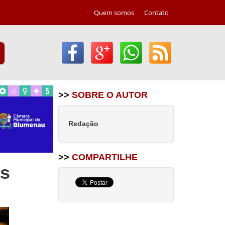
Quem somos
Contato
>>
SOBRE O AUTOR
Redação
>>
COMPARTILHE
as