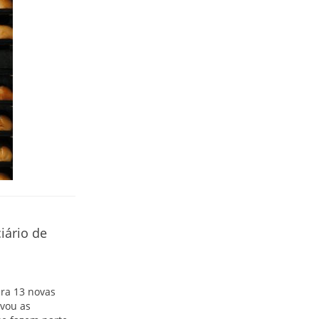
iário de
ara 13 novas
ovou as