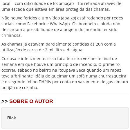
local – com dificuldade de locomoção – foi retirada através de
uma escada que estava em área protegida das chamas.
Não houve feridos e um vídeo (abaixo) está rodando por redes
sociais como Facebook e WhatsApp. Os bombeiros ainda não
descartam a possibilidade de a origem do incêndio ter sido
criminosa.
As chamas já estavam parcialmente contidas às 20h com a
utilização de cerca de 2 mil litros de água.
Curiosa e infelizmente, essa foi a terceira vez neste final de
semana em que houve um princípio de incêndio. O primeiro
ocorreu sábado no bairro na Itoupava Seca quando um rapaz
teve a ‘brilhante’ idéia de queimar um sofá numa churrasqueira
e o segundo foi no Fidélis por conta do vazamento de gás em um
botijão de cozinha.
>>
SOBRE O AUTOR
Rick