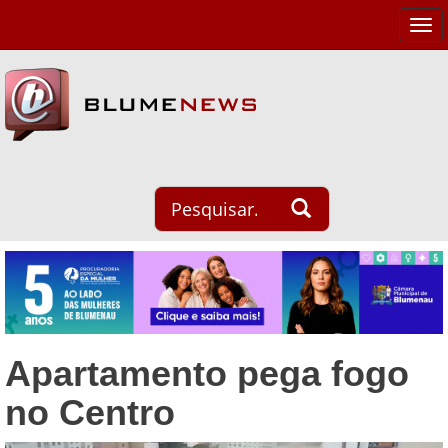
Tog
navi
Apartamento pega fogo
no Centro