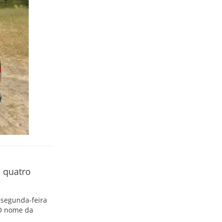
s quatro
e segunda-feira
 O nome da