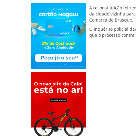
A reconstituição foi re
da cidade vizinha para
Comarca de Brusque.
O inquérito policial d
que o processo contra 