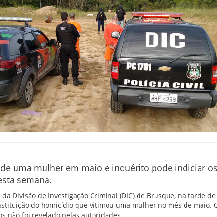
a de uma mulher em maio e inquérito pode indiciar o
esta semana.
io da Divisão de Investigação Criminal (DIC) de Brusque, na tarde d
constituição do homicídio que vitimou uma mulher no mês de maio.
os não foi revelado pelas autoridades.