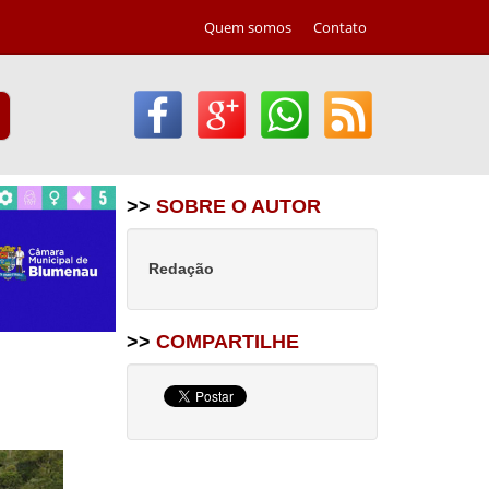
Quem somos
Contato
>>
SOBRE O AUTOR
Redação
>>
COMPARTILHE