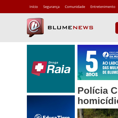
Início
Segurança
Comunidade
Entretenimento
Polícia C
homicíd