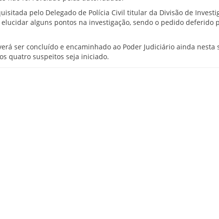
quisitada pelo Delegado de Polícia Civil titular da Divisão de Invest
 elucidar alguns pontos na investigação, sendo o pedido deferido p
everá ser concluído e encaminhado ao Poder Judiciário ainda nest
os quatro suspeitos seja iniciado.