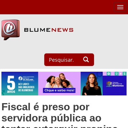
Tog
navi
Fiscal é preso por
servidora pública ao