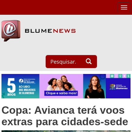
Tog
navi
Copa: Avianca terá voos
extras para cidades-sede