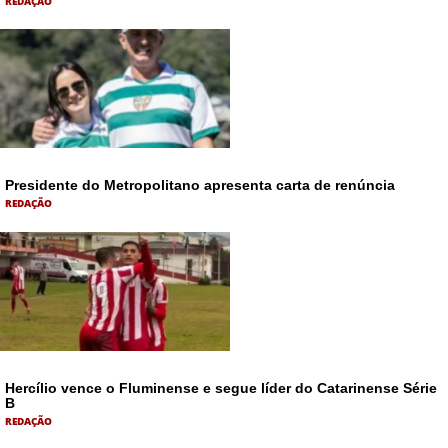
REDAÇÃO
Presidente do Metropolitano apresenta carta de renúncia
REDAÇÃO
Hercílio vence o Fluminense e segue líder do Catarinense Série
B
REDAÇÃO