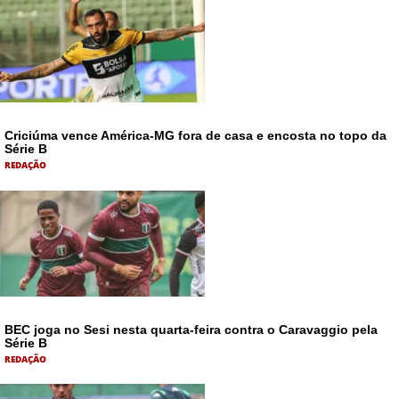
Criciúma vence América-MG fora de casa e encosta no topo da
Série B
REDAÇÃO
BEC joga no Sesi nesta quarta-feira contra o Caravaggio pela
Série B
REDAÇÃO