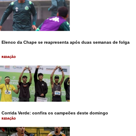
Elenco da Chape se reapresenta após duas semanas de folga
REDAÇÃO
Corrida Verde: confira os campeões deste domingo
REDAÇÃO