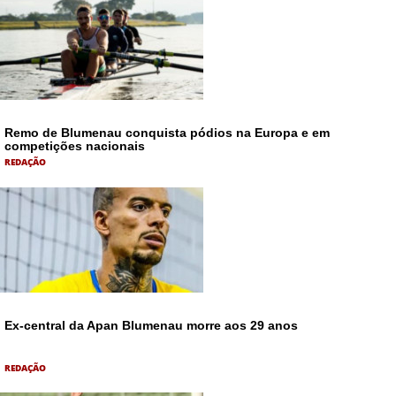
Remo de Blumenau conquista pódios na Europa e em
competições nacionais
REDAÇÃO
Ex-central da Apan Blumenau morre aos 29 anos
REDAÇÃO