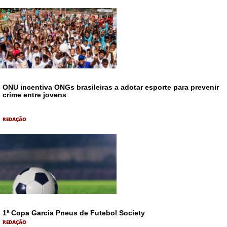
ONU incentiva ONGs brasileiras a adotar esporte para prevenir
crime entre jovens
REDAÇÃO
1ª Copa Garcia Pneus de Futebol Society
REDAÇÃO