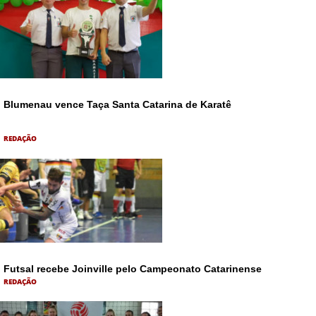
Blumenau vence Taça Santa Catarina de Karatê
REDAÇÃO
Futsal recebe Joinville pelo Campeonato Catarinense
REDAÇÃO