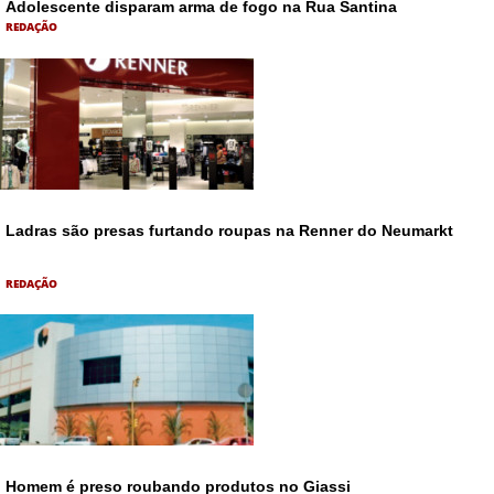
Adolescente disparam arma de fogo na Rua Santina
REDAÇÃO
Ladras são presas furtando roupas na Renner do Neumarkt
REDAÇÃO
Homem é preso roubando produtos no Giassi