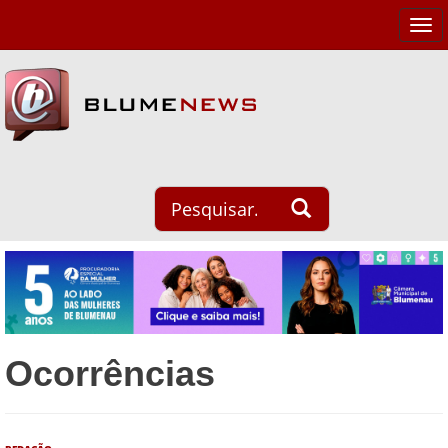
Tog
navi
Ocorrências