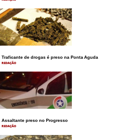
Traficante de drogas é preso na Ponta Aguda
REDAÇÃO
Assaltante preso no Progresso
REDAÇÃO