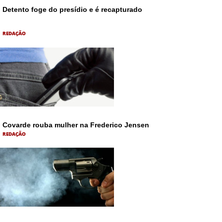
Detento foge do presídio e é recapturado
REDAÇÃO
Covarde rouba mulher na Frederico Jensen
REDAÇÃO