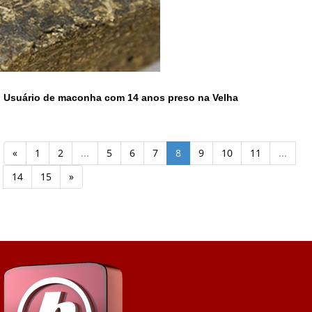
Usuário de maconha com 14 anos preso na Velha
«
1
2
...
5
6
7
8
9
10
11
...
14
15
»