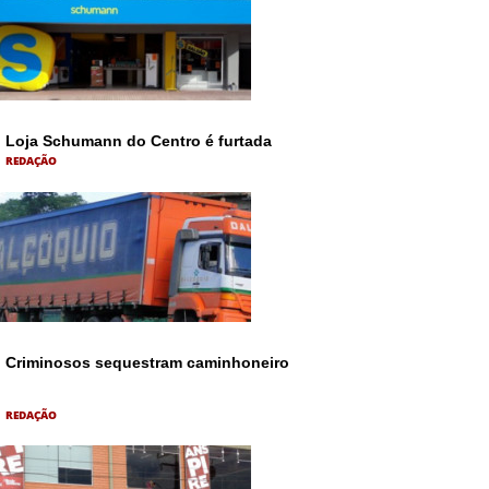
Loja Schumann do Centro é furtada
REDAÇÃO
Criminosos sequestram caminhoneiro
REDAÇÃO