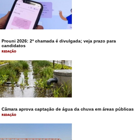
Prouni 2026: 2ª chamada é divulgada; veja prazo para
candidatos
REDAÇÃO
Câmara aprova captação de água da chuva em áreas públicas
REDAÇÃO