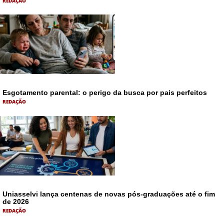
REDAÇÃO
Esgotamento parental: o perigo da busca por pais perfeitos
REDAÇÃO
Uniasselvi lança centenas de novas pós-graduações até o fim
de 2026
REDAÇÃO