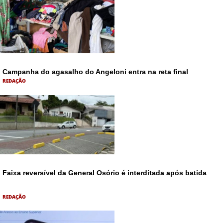
Campanha do agasalho do Angeloni entra na reta final
REDAÇÃO
Faixa reversível da General Osório é interditada após batida
REDAÇÃO