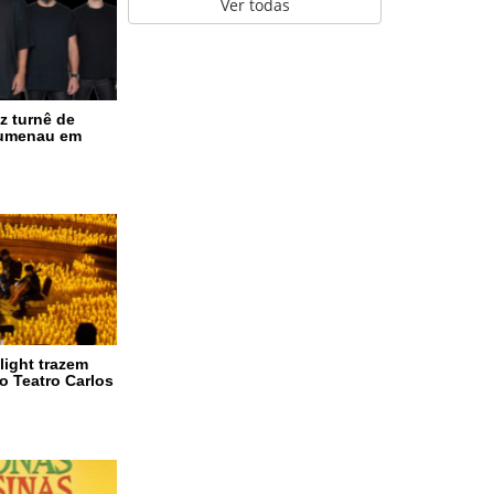
Ver todas
z turnê de
lumenau em
light trazem
o Teatro Carlos