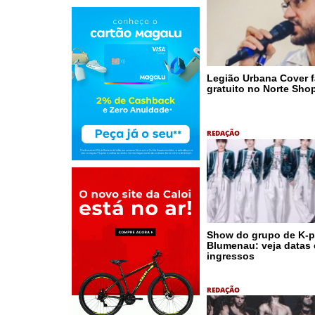
Legião Urbana Cover 
gratuito no Norte Sho
REDAÇÃO
Show do grupo de K-
Blumenau: veja datas 
ingressos
REDAÇÃO