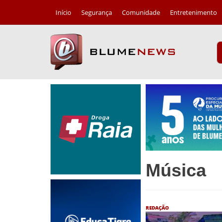
Início
Segurança
Comunidade
Entretenimento
Música
REDAÇÃO