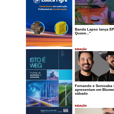
Banda Lapso lança EP
Quase..."
REDAÇÃO
Fernando e Sorocaba 
apresentam em Blume
sábado
REDAÇÃO