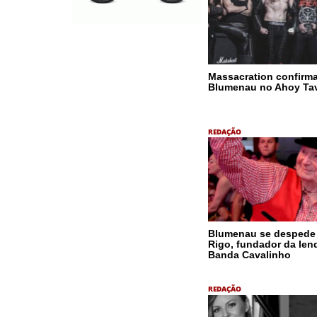
Massacration confirm
Blumenau no Ahoy Ta
REDAÇÃO
Blumenau se despede
Rigo, fundador da len
Banda Cavalinho
REDAÇÃO