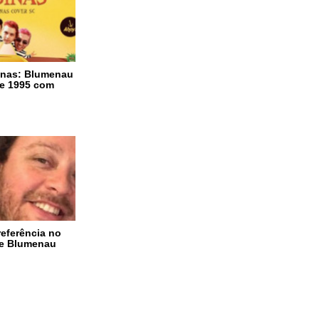
nas: Blumenau
de 1995 com
referência no
de Blumenau