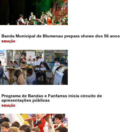
Banda Municipal de Blumenau prepara shows dos 56 anos
REDAÇÃO
Programa de Bandas e Fanfarras inicia circuito de
apresentações públicas
REDAÇÃO