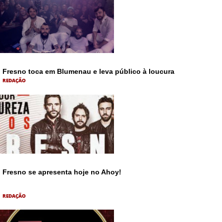
Fresno toca em Blumenau e leva público à loucura
REDAÇÃO
Fresno se apresenta hoje no Ahoy!
REDAÇÃO