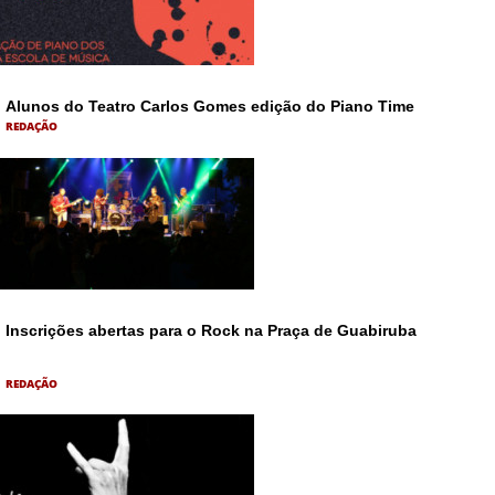
Alunos do Teatro Carlos Gomes edição do Piano Time
REDAÇÃO
Inscrições abertas para o Rock na Praça de Guabiruba
REDAÇÃO