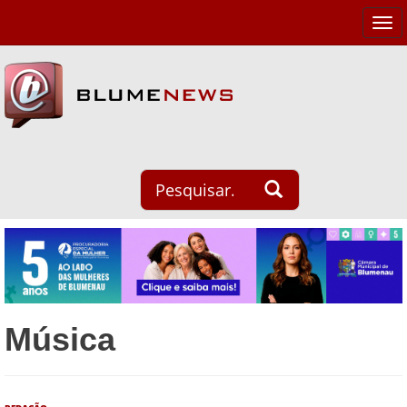
Tog
navi
Música