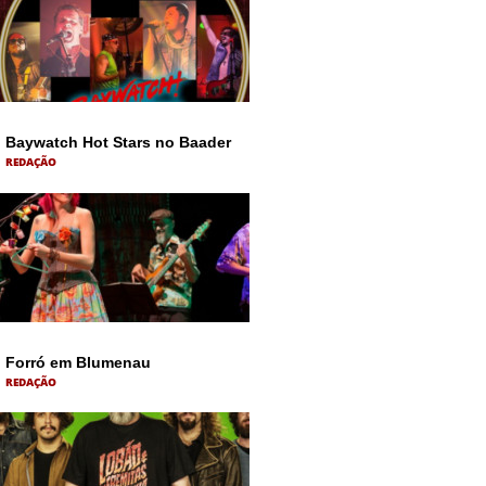
Baywatch Hot Stars no Baader
REDAÇÃO
Forró em Blumenau
REDAÇÃO