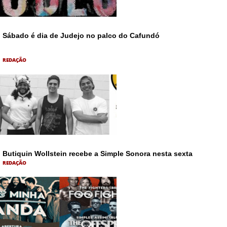
Sábado é dia de Judejo no palco do Cafundó
REDAÇÃO
Butiquin Wollstein recebe a Simple Sonora nesta sexta
REDAÇÃO