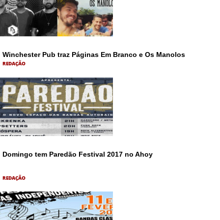
Winchester Pub traz Páginas Em Branco e Os Manolos
REDAÇÃO
Domingo tem Paredão Festival 2017 no Ahoy
REDAÇÃO