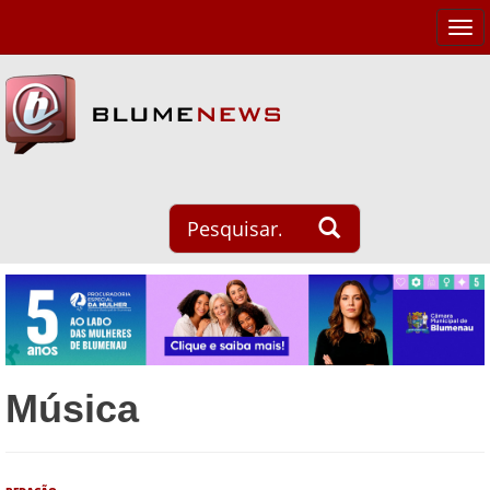
Tog
navi
Música