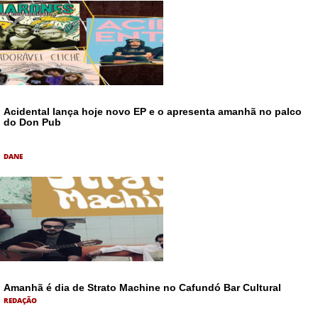
Acidental lança hoje novo EP e o apresenta amanhã no palco
do Don Pub
DANE
Amanhã é dia de Strato Machine no Cafundó Bar Cultural
REDAÇÃO