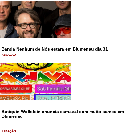
Banda Nenhum de Nós estará em Blumenau dia 31
REDAÇÃO
Butiquin Wollstein anuncia carnaval com muito samba em
Blumenau
REDAÇÃO