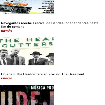
Navegantes recebe Festival de Bandas Independentes neste
fim de semana
REDAÇÃO
Hoje tem The Headcutters ao vivo no The Basement
REDAÇÃO