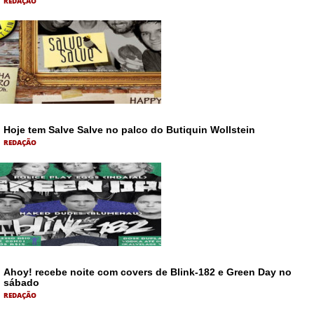
REDAÇÃO
Hoje tem Salve Salve no palco do Butiquin Wollstein
REDAÇÃO
Ahoy! recebe noite com covers de Blink-182 e Green Day no
sábado
REDAÇÃO