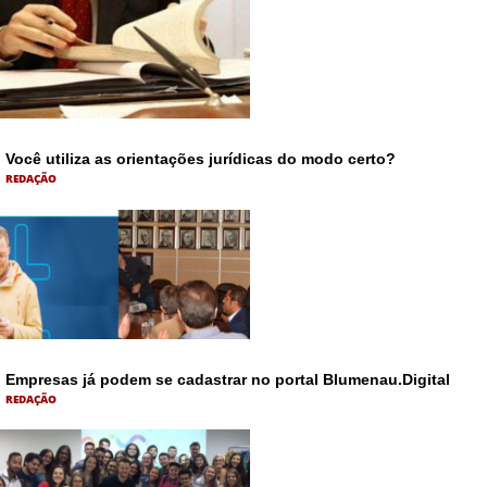
Você utiliza as orientações jurídicas do modo certo?
REDAÇÃO
Empresas já podem se cadastrar no portal Blumenau.Digital
REDAÇÃO