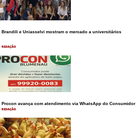
Brandili e Uniasselvi mostram o mercado a universitários
REDAÇÃO
Procon avança com atendimento via WhatsApp do Consumidor
REDAÇÃO