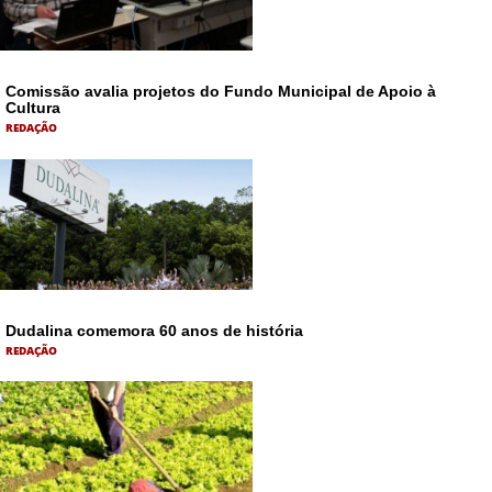
Comissão avalia projetos do Fundo Municipal de Apoio à
Cultura
REDAÇÃO
Dudalina comemora 60 anos de história
REDAÇÃO