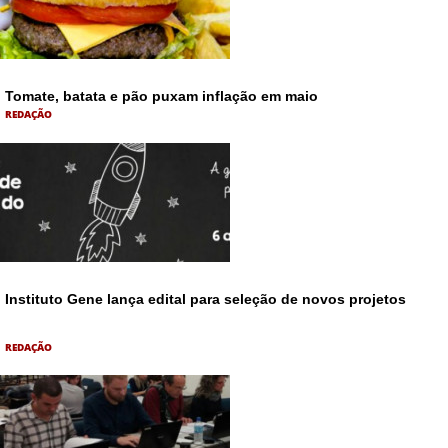
Tomate, batata e pão puxam inflação em maio
REDAÇÃO
Instituto Gene lança edital para seleção de novos projetos
REDAÇÃO