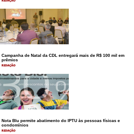
REDAÇÃO
Campanha de Natal da CDL entregará mais de R$ 100 mil em
prêmios
REDAÇÃO
Nota Blu permite abatimento do IPTU às pessoas físicas e
condomínios
REDAÇÃO