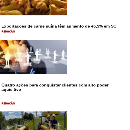
Exportações de carne suína têm aumento de 45,5% em SC
REDAÇÃO
Quatro ações para conquistar clientes com alto poder
aquisitivo
REDAÇÃO