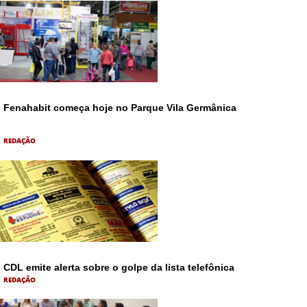
Fenahabit começa hoje no Parque Vila Germânica
REDAÇÃO
CDL emite alerta sobre o golpe da lista telefônica
REDAÇÃO