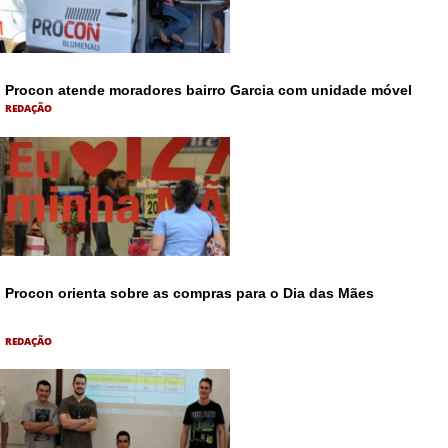
Procon atende moradores bairro Garcia com unidade móvel
REDAÇÃO
Procon orienta sobre as compras para o Dia das Mães
REDAÇÃO