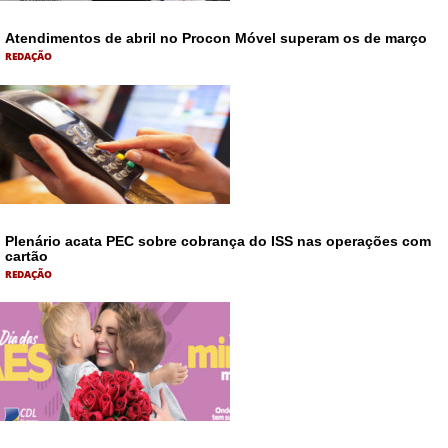
Atendimentos de abril no Procon Móvel superam os de março
REDAÇÃO
Plenário acata PEC sobre cobrança do ISS nas operações com
cartão
REDAÇÃO