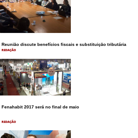
Reunião discute benefícios fiscais e substituição tributária
REDAÇÃO
Fenahabit 2017 será no final de maio
REDAÇÃO