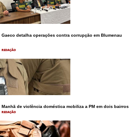
Gaeco detalha operações contra corrupção em Blumenau
REDAÇÃO
Manhã de violência doméstica mobiliza a PM em dois bairros
REDAÇÃO