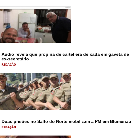
Áudio revela que propina de cartel era deixada em gaveta de
ex-secretário
REDAÇÃO
Duas prisões no Salto do Norte mobilizam a PM em Blumenau
REDAÇÃO