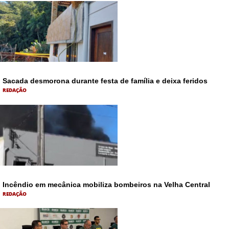
Sacada desmorona durante festa de família e deixa feridos
REDAÇÃO
Incêndio em mecânica mobiliza bombeiros na Velha Central
REDAÇÃO