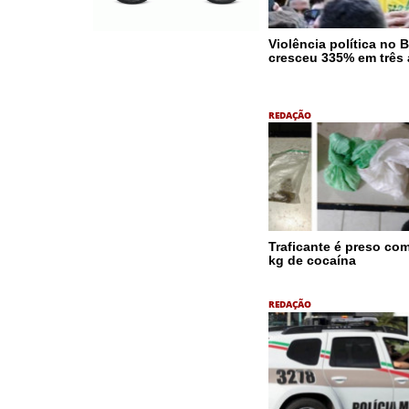
Violência política no B
cresceu 335% em três
REDAÇÃO
Traficante é preso co
kg de cocaína
REDAÇÃO