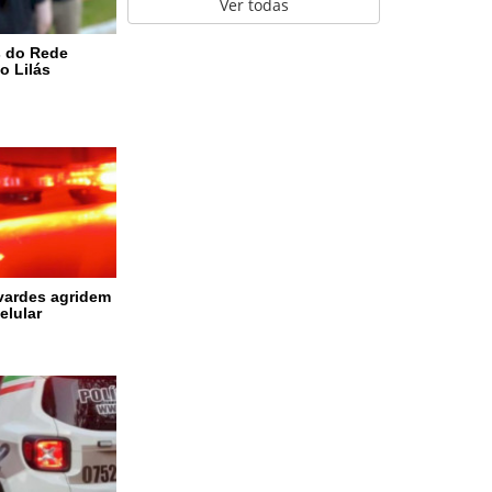
Ver todas
s do Rede
o Lilás
vardes agridem
elular