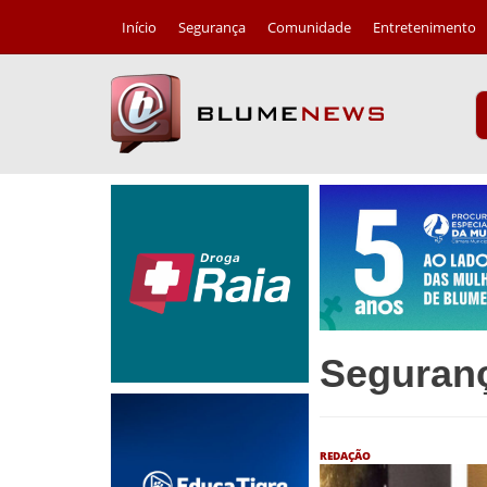
Início
Segurança
Comunidade
Entretenimento
Seguran
REDAÇÃO