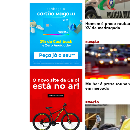
Homem é preso rouban
XV de madrugada
REDAÇÃO
Mulher é presa rouba
em mercado
REDAÇÃO