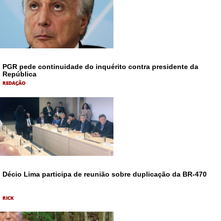
PGR pede continuidade do inquérito contra presidente da
República
REDAÇÃO
Décio Lima participa de reunião sobre duplicação da BR-470
RICK