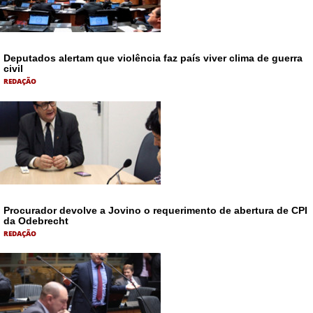
Deputados alertam que violência faz país viver clima de guerra
civil
REDAÇÃO
Procurador devolve a Jovino o requerimento de abertura de CPI
da Odebrecht
REDAÇÃO