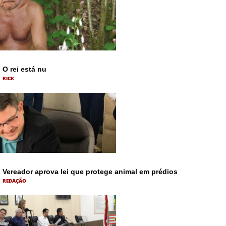
O rei está nu
RICK
Vereador aprova lei que protege animal em prédios
REDAÇÃO