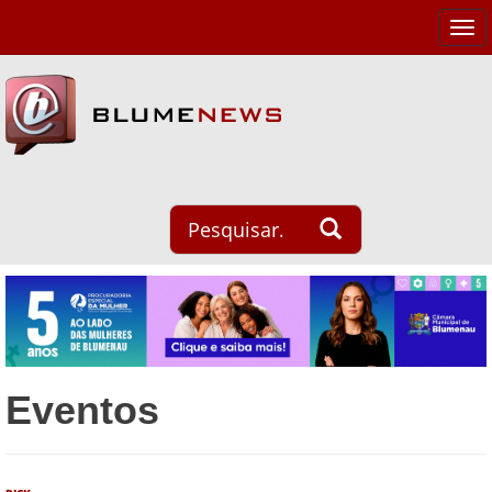
Tog
navi
Eventos