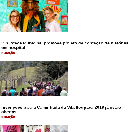
Biblioteca Municipal promove projeto de contação de histórias
em hospital
REDAÇÃO
Inscrições para a Caminhada da Vila Itoupava 2018 já estão
abertas
REDAÇÃO